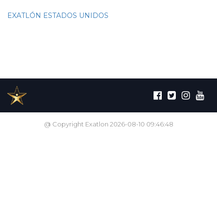
EXATLÓN ESTADOS UNIDOS
@ Copyright Exatlon 2026-08-10 09:46:48