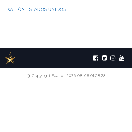
EXATLÓN ESTADOS UNIDOS
@ Copyright Exatlon 2026-08-08 01:08:28