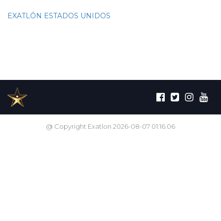
EXATLÓN ESTADOS UNIDOS
@ Copyright Exatlon 2026-08-07 01:16:06