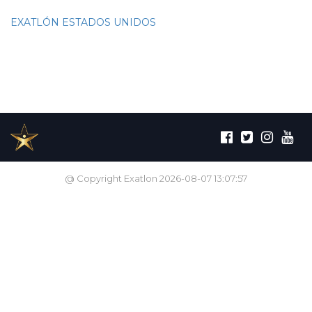
EXATLÓN ESTADOS UNIDOS
@ Copyright Exatlon 2026-08-07 13:07:57