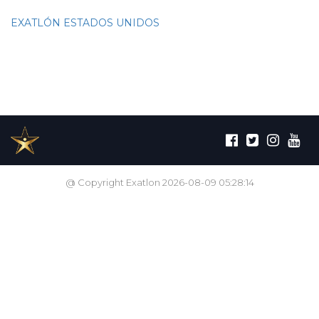
EXATLÓN ESTADOS UNIDOS
@ Copyright Exatlon 2026-08-09 05:28:14